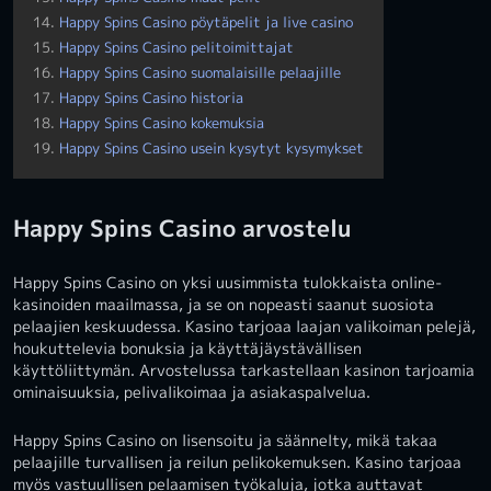
Happy Spins Casino pöytäpelit ja live casino
Happy Spins Casino pelitoimittajat
Happy Spins Casino suomalaisille pelaajille
Happy Spins Casino historia
Happy Spins Casino kokemuksia
Happy Spins Casino usein kysytyt kysymykset
Happy Spins Casino arvostelu
Happy Spins Casino on yksi uusimmista tulokkaista online-
kasinoiden maailmassa, ja se on nopeasti saanut suosiota
pelaajien keskuudessa. Kasino tarjoaa laajan valikoiman pelejä,
houkuttelevia bonuksia ja käyttäjäystävällisen
käyttöliittymän. Arvostelussa tarkastellaan kasinon tarjoamia
ominaisuuksia, pelivalikoimaa ja asiakaspalvelua.
Happy Spins Casino on lisensoitu ja säännelty, mikä takaa
pelaajille turvallisen ja reilun pelikokemuksen. Kasino tarjoaa
myös vastuullisen pelaamisen työkaluja, jotka auttavat