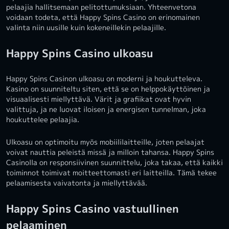
pelaajia hallitsemaan pelitottumuksiaan. Yhteenvetona
voidaan todeta, että Happy Spins Casino on erinomainen
valinta niin uusille kuin kokeneillekin pelaajille.
Happy Spins Casino ulkoasu
Happy Spins Casinon ulkoasu on moderni ja houkutteleva.
Kasino on suunniteltu siten, että se on helppokäyttöinen ja
visuaalisesti miellyttävä. Värit ja grafiikat ovat hyvin
valittuja, ja ne luovat iloisen ja energisen tunnelman, joka
houkuttelee pelaajia.
Ulkoasu on optimoitu myös mobiililaitteille, joten pelaajat
voivat nauttia peleistä missä ja milloin tahansa. Happy Spins
Casinolla on responsiivinen suunnittelu, joka takaa, että kaikki
toiminnot toimivat moitteettomasti eri laitteilla. Tämä tekee
pelaamisesta vaivatonta ja miellyttävää.
Happy Spins Casino vastuullinen
pelaaminen