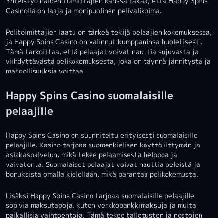
Yhteistyö näiden toimittajien kanssa takaa, että Happy Spins
Casinolla on laaja ja monipuolinen pelivalikoima.
Pelitoimittajien laatu on tärkeä tekijä pelaajien kokemuksessa,
ja Happy Spins Casino on valinnut kumppaninsa huolellisesti.
Tämä tarkoittaa, että pelaajat voivat nauttia sujuvasta ja
viihdyttävästä pelikokemuksesta, joka on täynnä jännitystä ja
mahdollisuuksia voittaa.
Happy Spins Casino suomalaisille
pelaajille
Happy Spins Casino on suunniteltu erityisesti suomalaisille
pelaajille. Kasino tarjoaa suomenkielisen käyttöliittymän ja
asiakaspalvelun, mikä tekee pelaamisesta helppoa ja
vaivatonta. Suomalaiset pelaajat voivat nauttia peleistä ja
bonuksista omalla kielellään, mikä parantaa pelikokemusta.
Lisäksi Happy Spins Casino tarjoaa suomalaisille pelaajille
sopivia maksutapoja, kuten verkkopankkimaksuja ja muita
paikallisia vaihtoehtoja. Tämä tekee talletusten ja nostojen