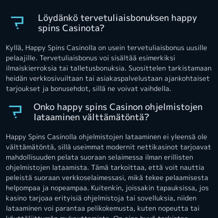
Löydänkö tervetuliaisbonuksen happy
spins Casinota?
Kyllä, Happy Spins Casinolla on usein tervetuliaisbonus uusille
pelaajille. Tervetuliaisbonus voi sisältää esimerkiksi
ilmaiskierroksia tai talletusbonuksia. Suosittelen tarkistamaan
heidän verkkosivuiltaan tai asiakaspalvelustaan ajankohtaiset
tarjoukset ja bonusehdot, sillä ne voivat vaihdella.
Onko happy spins Casinon ohjelmistojen
lataaminen välttämätöntä?
Happy Spins Casinolla ohjelmistojen lataaminen ei yleensä ole
välttämätöntä, sillä useimmat modernit nettikasinot tarjoavat
mahdollisuuden pelata suoraan selaimessa ilman erillisten
ohjelmistojen lataamista. Tämä tarkoittaa, että voit nauttia
peleistä suoraan verkkoselaimessasi, mikä tekee pelaamisesta
helpompaa ja nopeampaa. Kuitenkin, joissakin tapauksissa, jos
kasino tarjoaa erityisiä ohjelmistoja tai sovelluksia, niiden
lataaminen voi parantaa pelikokemusta, kuten nopeutta tai