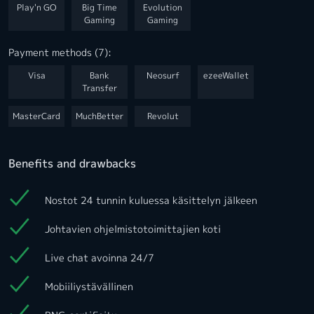
Play'n GO
Big Time
Evolution
Gaming
Gaming
Payment methods (7):
Visa
Bank
Neosurf
ezeeWallet
Transfer
MasterCard
MuchBetter
Revolut
Benefits and drawbacks
Nostot 24 tunnin kuluessa käsittelyn jälkeen
Johtavien ohjelmistotoimittajien koti
Live chat avoinna 24/7
Mobiiliystävällinen