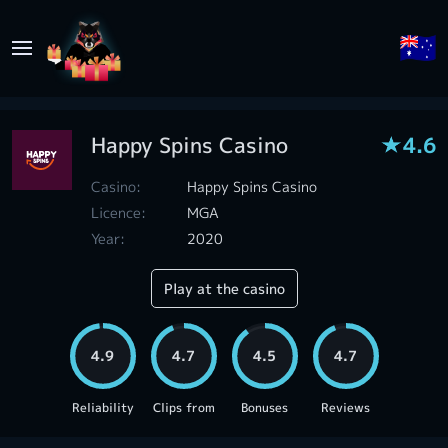
Happy Spins Casino
4.6
Casino:
Happy Spins Casino
Licence:
MGA
Year:
2020
Play at the casino
4.9
4.7
4.5
4.7
Reliability
Clips from
Bonuses
Reviews